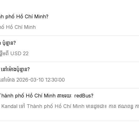
 Thành phố Hồ Chí Minh?
h phố Hồ Chí Minh
៉ុន្មាន?
្តើមពី USD 22
ម៉ោងប៉ុន្មាន?
ឺនៅម៉ោង 2026-03-10 12:30:00
l ទៅ Thành phố Hồ Chí Minh តាមរយៈ redBus?
្តពី Kandal ទៅ Thành phố Hồ Chí Minh មានដូចជា៖ កាត ឥណពន្ធ 