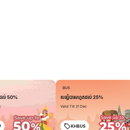
BUS
តដល់ 50%
សន្សំបានរហូតដល់ 25%
c
Valid Till 31 Dec
W
KHBUS