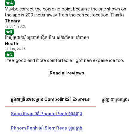
4
Maybe correct the boarding point because the one shown on
the app is 200 meter away from the correct location. Thanks
Theary
12 Jun, 2026
5
ម៉ាសុីត្រជាក់រៀងត្រជាក់បន្តិច បិទអស់ក៏នៅថយអត់បាន។
Neath
11 Jun, 2026
5
I feel good and more comfortable. I got new experience too.
Read all reviews
ផ្លូវពេញនិយមសម្រាប់ Cambolink21 Express
ផ្លូវឡានក្រុងផ្សេងទៀ
Siem Reap ទៅ Phnom Penh ឡានក្រុង
Phnom Penh ទៅ Siem Reap ឡានក្រុង