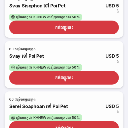
Svay Sisophon ទៅ Poi Pet
USD 5
ពី
ប្រើលេខកូដ៖ KHNEW សន្សំបានរហូតដល់ 50%
កក់​ឥឡូវនេះ
60
ជម្រើសឡានក្រុង
Svay ទៅ Poi Pet
USD 5
ពី
ប្រើលេខកូដ៖ KHNEW សន្សំបានរហូតដល់ 50%
កក់​ឥឡូវនេះ
60
ជម្រើសឡានក្រុង
Serei Soaphoan ទៅ Poi Pet
USD 5
ពី
ប្រើលេខកូដ៖ KHNEW សន្សំបានរហូតដល់ 50%
កក់​ឥឡូវនេះ