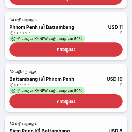
34
ជម្រើសឡានក្រុង
Phnom Penh ទៅ Battambang
USD 11
ពី
5 Hr 0 Min
ប្រើលេខកូដ៖ KHNEW សន្សំបានរហូតដល់ 50%
កក់​ឥឡូវនេះ
32
ជម្រើសឡានក្រុង
Battambang ទៅ Phnom Penh
USD 10
ពី
5 Hr 1 Min
ប្រើលេខកូដ៖ KHNEW សន្សំបានរហូតដល់ 50%
កក់​ឥឡូវនេះ
30
ជម្រើសឡានក្រុង
Siem Reap ទៅ Battambang
USD 8