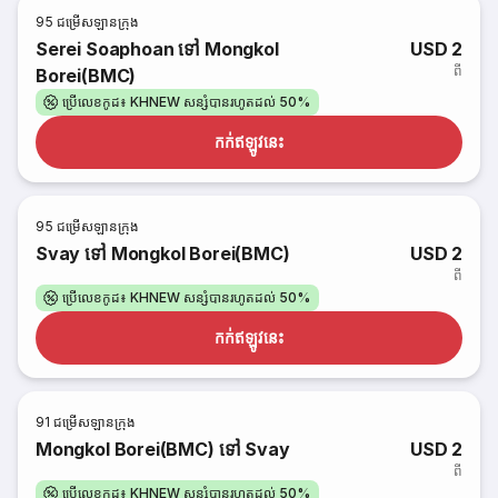
95
ជម្រើសឡានក្រុង
Serei Soaphoan ទៅ Mongkol
USD 2
ពី
Borei(BMC)
ប្រើលេខកូដ៖ KHNEW សន្សំបានរហូតដល់ 50%
កក់​ឥឡូវនេះ
95
ជម្រើសឡានក្រុង
Svay ទៅ Mongkol Borei(BMC)
USD 2
ពី
ប្រើលេខកូដ៖ KHNEW សន្សំបានរហូតដល់ 50%
កក់​ឥឡូវនេះ
91
ជម្រើសឡានក្រុង
Mongkol Borei(BMC) ទៅ Svay
USD 2
ពី
ប្រើលេខកូដ៖ KHNEW សន្សំបានរហូតដល់ 50%