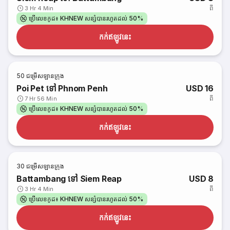
ពី
3 Hr 4 Min
ប្រើលេខកូដ៖ KHNEW សន្សំបានរហូតដល់ 50%
កក់​ឥឡូវនេះ
50
ជម្រើសឡានក្រុង
Poi Pet ទៅ Phnom Penh
USD 16
ពី
7 Hr 56 Min
ប្រើលេខកូដ៖ KHNEW សន្សំបានរហូតដល់ 50%
កក់​ឥឡូវនេះ
30
ជម្រើសឡានក្រុង
Battambang ទៅ Siem Reap
USD 8
ពី
3 Hr 4 Min
ប្រើលេខកូដ៖ KHNEW សន្សំបានរហូតដល់ 50%
កក់​ឥឡូវនេះ