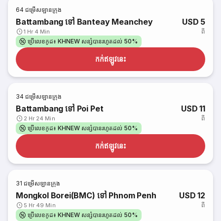
64
ជម្រើសឡានក្រុង
Battambang ទៅ Banteay Meanchey
USD 5
ពី
1 Hr 4 Min
ប្រើលេខកូដ៖ KHNEW សន្សំបានរហូតដល់ 50%
កក់​ឥឡូវនេះ
34
ជម្រើសឡានក្រុង
Battambang ទៅ Poi Pet
USD 11
ពី
2 Hr 24 Min
ប្រើលេខកូដ៖ KHNEW សន្សំបានរហូតដល់ 50%
កក់​ឥឡូវនេះ
31
ជម្រើសឡានក្រុង
Mongkol Borei(BMC) ទៅ Phnom Penh
USD 12
ពី
5 Hr 49 Min
ប្រើលេខកូដ៖ KHNEW សន្សំបានរហូតដល់ 50%