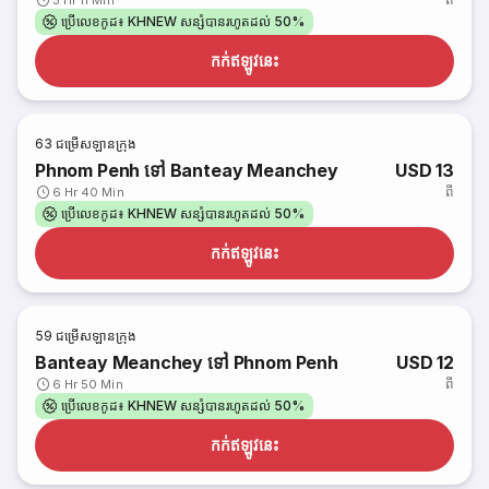
3 Hr 11 Min
ប្រើលេខកូដ៖ KHNEW សន្សំបានរហូតដល់ 50%
កក់​ឥឡូវនេះ
63
ជម្រើសឡានក្រុង
Phnom Penh ទៅ Banteay Meanchey
USD 13
ពី
6 Hr 40 Min
ប្រើលេខកូដ៖ KHNEW សន្សំបានរហូតដល់ 50%
កក់​ឥឡូវនេះ
59
ជម្រើសឡានក្រុង
Banteay Meanchey ទៅ Phnom Penh
USD 12
ពី
6 Hr 50 Min
ប្រើលេខកូដ៖ KHNEW សន្សំបានរហូតដល់ 50%
កក់​ឥឡូវនេះ