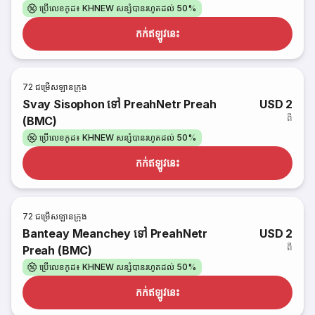
ប្រើលេខកូដ៖ KHNEW សន្សំបានរហូតដល់ 50%
កក់​ឥឡូវនេះ
72
ជម្រើសឡានក្រុង
Svay Sisophon ទៅ PreahNetr Preah
USD 2
ពី
(BMC)
ប្រើលេខកូដ៖ KHNEW សន្សំបានរហូតដល់ 50%
កក់​ឥឡូវនេះ
72
ជម្រើសឡានក្រុង
Banteay Meanchey ទៅ PreahNetr
USD 2
ពី
Preah (BMC)
ប្រើលេខកូដ៖ KHNEW សន្សំបានរហូតដល់ 50%
កក់​ឥឡូវនេះ