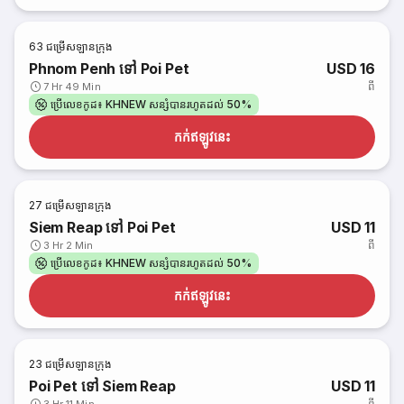
63
ជម្រើសឡានក្រុង
Phnom Penh ទៅ Poi Pet
USD 16
ពី
7 Hr 49 Min
ប្រើលេខកូដ៖ KHNEW សន្សំបានរហូតដល់ 50%
កក់​ឥឡូវនេះ
27
ជម្រើសឡានក្រុង
Siem Reap ទៅ Poi Pet
USD 11
ពី
3 Hr 2 Min
ប្រើលេខកូដ៖ KHNEW សន្សំបានរហូតដល់ 50%
កក់​ឥឡូវនេះ
23
ជម្រើសឡានក្រុង
Poi Pet ទៅ Siem Reap
USD 11
ពី