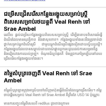
ជម្រើសជ្រើសរើសកន្លែងអង្គុយសម្រាប់ស្ត្រី
ពិសេសសម្រាប់រថយន្តពី Veal Renh ទៅ
Srae Ambel
រេដបឹស ផ្តល់ជម្រើសកន្លែងអង្គុយពិសេសសម្រាប់ស្ត្រី ដើម្បីធានាបទពិសោធន៍ធ្វើ
ដំណើរដែលមានសុវត្ថិភាព និងផាសុខភាព។ កន្លែងអង្គុយទាំងនេះនឹងត្រូវចាត់ជា
ថ្នាក់សម្រាប់អ្នកដំណើរស្រី ជាមួយអ្នកដំណើរស្រីផ្សេងទៀតដោយស្វ័យប្រវត្តិ។
កន្លែងអង្គុយដែលបានសម្គាល់ដោយពណ៌ផ្កាឈូកនេះជួយដល់ការសម្រេចចិត្ត
និងជៀសវាងការយល់ច្រឡំ។ ចំណុចដ៏ល្អបំផុតគឺ មិនត្រូវការកម្រៃឡើយនៅពេល
ជ្រើសរើសកន្លែងអង្គុយទាំងនេះ។
តម្លៃសំបុត្រចេញពី Veal Renh ទៅ Srae
Ambel
តម្លៃសំបុត្រឡានក្រុងអាស្រ័យទៅលើក្រុមហ៊ុនធ្វើដំណើរដែលអ្នកជ្រើសរើស។ តម្លៃ
ចាប់ផ្តើមសម្រាប់ Veal Renh ទៅ Srae Ambel គឺត្រឹមតែ USD 14 ប៉ុណ្ណោះ
មានការបញ្ចុះតម្លៃពិសេសពី redBus ដូចខាងក្រោម៖