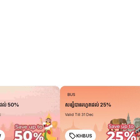
BUS
តដល់ 50%
សន្សំបានរហូតដល់ 25%
c
Valid Till 31 Dec
W
KHBUS