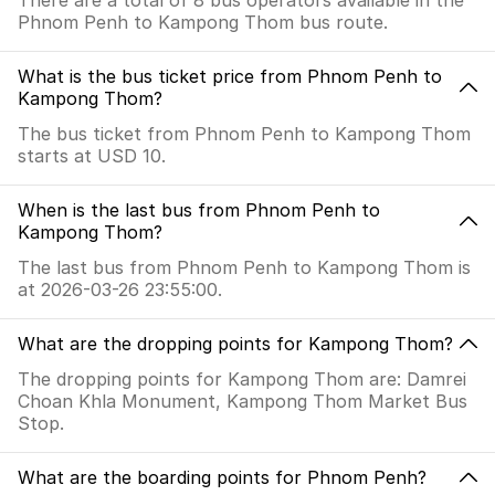
There are a total of 8 bus operators available in the
Phnom Penh to Kampong Thom bus route.
What is the bus ticket price from Phnom Penh to
Kampong Thom?
The bus ticket from Phnom Penh to Kampong Thom
starts at USD 10.
When is the last bus from Phnom Penh to
Kampong Thom?
The last bus from Phnom Penh to Kampong Thom is
at 2026-03-26 23:55:00.
What are the dropping points for Kampong Thom?
The dropping points for Kampong Thom are: Damrei
Choan Khla Monument, Kampong Thom Market Bus
Stop.
What are the boarding points for Phnom Penh?