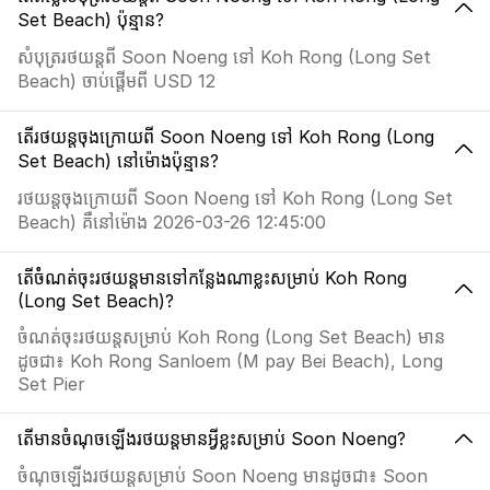
Set Beach) ប៉ុន្មាន?
សំបុត្ររថយន្តពី Soon Noeng ទៅ Koh Rong (Long Set
Beach) ចាប់ផ្តើមពី USD 12
តើរថយន្តចុងក្រោយពី Soon Noeng ទៅ Koh Rong (Long
Set Beach) នៅម៉ោងប៉ុន្មាន?
រថយន្តចុងក្រោយពី Soon Noeng ទៅ Koh Rong (Long Set
Beach) គឺនៅម៉ោង 2026-03-26 12:45:00
តើចំំណត់ចុះរថយន្តមានទៅកន្លែងណាខ្លះសម្រាប់ Koh Rong
(Long Set Beach)?
ចំណត់ចុះរថយន្តសម្រាប់ Koh Rong (Long Set Beach) មាន
ដូចជា៖ Koh Rong Sanloem (M pay Bei Beach), Long
Set Pier
តើមានចំណុចឡើងរថយន្តមានអ្វីខ្លះសម្រាប់ Soon Noeng?
ចំណុចឡើងរថយន្តសម្រាប់ Soon Noeng មានដូចជា៖ Soon