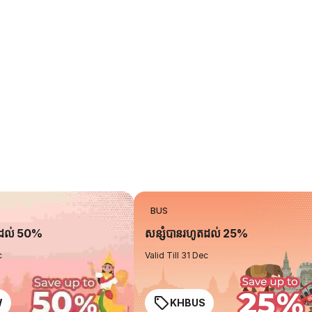
BUS
តដល់ 50%
សន្សំបានរហូតដល់ 25%
c
Valid Till 31 Dec
W
KHBUS