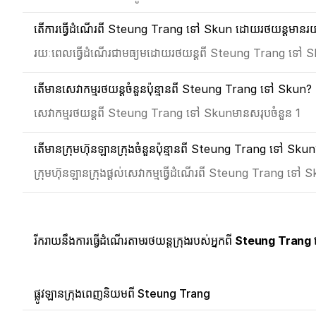
តើការធ្វើដំណើរពី Steung Trang ទៅ Skun ដោយរថយន្តមានរយៈ
រយៈពេលធ្វើដំណើរជាមធ្យមដោយរថយន្តពី Steung Trang ទៅ Sk
តើមានសេវាកម្មរថយន្តចំនួនប៉ុន្មានពី Steung Trang ទៅ Skun?
សេវាកម្មរថយន្តពី Steung Trang ទៅ Skunមានសរុបចំនួន 1
តើមានក្រុមហ៊ុនឡានក្រុងចំនួនប៉ុន្មានពី Steung Trang ទៅ Sku
ក្រុមហ៊ុនឡានក្រុងផ្ដល់សេវាកម្មធ្វើដំណើរពី Steung Trang ទៅ 
រីករាយនឹងការធ្វើដំណើរតាមរថយន្តក្រុងរបស់អ្នកពី
Steung Trang 
ផ្លូវឡានក្រុងពេញនិយមពី Steung Trang