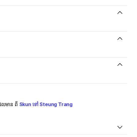
់ដែលមាន ពី
Skun ទៅ Steung Trang