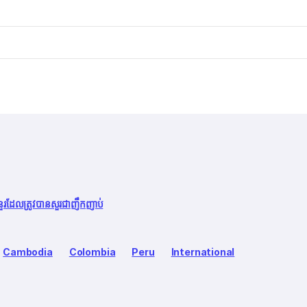
នួរដែលត្រូវបានសួរជាញឹកញាប់
Cambodia
Colombia
Peru
International