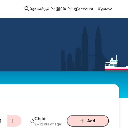
ស្វែងរកសំបុត្រ
ទំព័រ
Account
KM
Child
1
Add
2 - 12 yrs of age