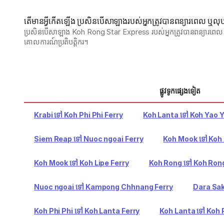
តើមានអ្វីកើតឡើង ប្រសិនបើសាឡាងរបស់អ្នកត្រូវបានពន្យារពេល ឬ
ប្រសិនបើសាឡាង Koh Rong Star Express របស់អ្នកត្រូវបានពន្យារពេល
គោលការណ៍ប្រតិបត្តិករ។ 
ផ្លូវទូកផ្សេងទៀត
Krabi ទៅ Koh Phi Phi Ferry
Koh Lanta ទៅ Koh Yao Y
Siem Reap ទៅ Nuoc ngoai Ferry
Koh Mook ទៅ Koh 
Koh Mook ទៅ Koh Lipe Ferry
Koh Rong ទៅ Koh Rong
Nuoc ngoai ទៅ Kampong Chhnang Ferry
Dara Sak
Koh Phi Phi ទៅ Koh Lanta Ferry
Koh Lanta ទៅ Koh P