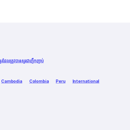
នួរដែលត្រូវបានសួរជាញឹកញាប់
Cambodia
Colombia
Peru
International