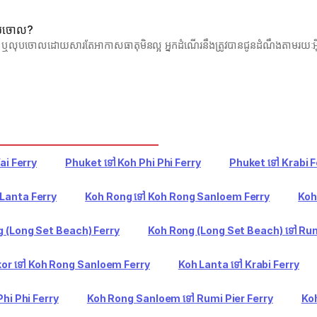
លុបចោល?
 ឬលុបចោលដោយសារតែអាកាសធាតុមិនល្អ អ្នកដំណើរនឹងត្រូវបានជូនដំណឹងតាមរយៈអ៊ី
ai Ferry
Phuket ទៅ Koh Phi Phi Ferry
Phuket ទៅ Krabi F
Lanta Ferry
Koh Rong ទៅ Koh Rong Sanloem Ferry
Koh
 (Long Set Beach) Ferry
Koh Rong (Long Set Beach) ទៅ Rum
or ទៅ Koh Rong Sanloem Ferry
Koh Lanta ទៅ Krabi Ferry
hi Phi Ferry
Koh Rong Sanloem ទៅ Rumi Pier Ferry
Koh