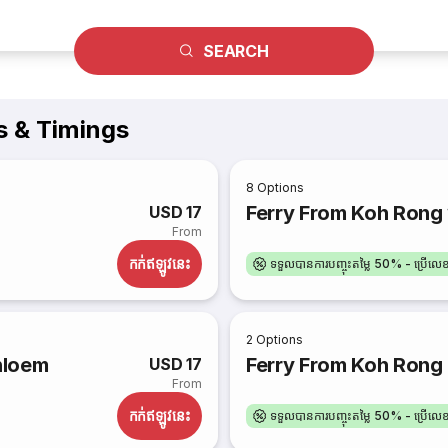
SEARCH
s & Timings
8
Options
Ferry From Koh Rong 
USD 17
From
កក់​ឥឡូវនេះ
ទទួលបានការបញ្ចុះតម្លៃ 50% - ប្រើ
2
Options
nloem
Ferry From Koh Rong 
USD 17
From
កក់​ឥឡូវនេះ
ទទួលបានការបញ្ចុះតម្លៃ 50% - ប្រើ