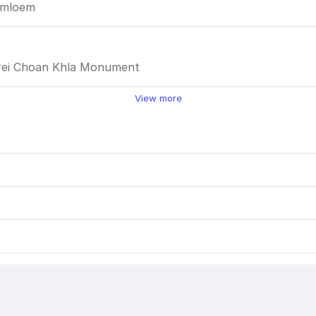
Samloem
mrei Choan Khla Monument
View more