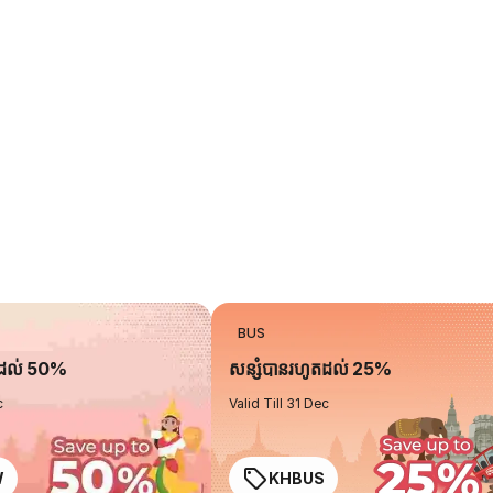
BUS
តដល់ 50%
សន្សំបានរហូតដល់ 25%
c
Valid Till 31 Dec
W
KHBUS