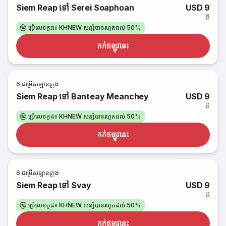
Siem Reap ទៅ Serei Soaphoan
USD 9
ពី
ប្រើលេខកូដ៖ KHNEW សន្សំបានរហូតដល់ 50%
កក់​ឥឡូវនេះ
6
ជម្រើសឡានក្រុង
Siem Reap ទៅ Banteay Meanchey
USD 9
ពី
ប្រើលេខកូដ៖ KHNEW សន្សំបានរហូតដល់ 50%
កក់​ឥឡូវនេះ
6
ជម្រើសឡានក្រុង
Siem Reap ទៅ Svay
USD 9
ពី
ប្រើលេខកូដ៖ KHNEW សន្សំបានរហូតដល់ 50%
កក់​ឥឡូវនេះ