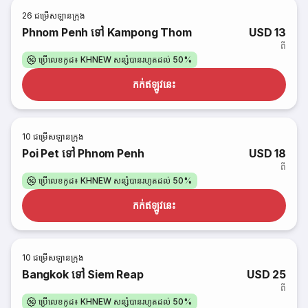
26
ជម្រើសឡានក្រុង
Phnom Penh ទៅ Kampong Thom
USD 13
ពី
ប្រើលេខកូដ៖ KHNEW សន្សំបានរហូតដល់ 50%
កក់​ឥឡូវនេះ
10
ជម្រើសឡានក្រុង
Poi Pet ទៅ Phnom Penh
USD 18
ពី
ប្រើលេខកូដ៖ KHNEW សន្សំបានរហូតដល់ 50%
កក់​ឥឡូវនេះ
10
ជម្រើសឡានក្រុង
Bangkok ទៅ Siem Reap
USD 25
ពី
ប្រើលេខកូដ៖ KHNEW សន្សំបានរហូតដល់ 50%