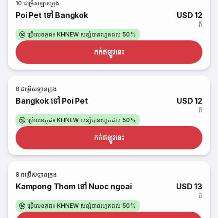
10
ជម្រើសឡានក្រុង
Poi Pet ទៅ Bangkok
USD 12
ពី
ប្រើលេខកូដ៖ KHNEW សន្សំបានរហូតដល់ 50%
កក់​ឥឡូវនេះ
8
ជម្រើសឡានក្រុង
Bangkok ទៅ Poi Pet
USD 12
ពី
ប្រើលេខកូដ៖ KHNEW សន្សំបានរហូតដល់ 50%
កក់​ឥឡូវនេះ
8
ជម្រើសឡានក្រុង
Kampong Thom ទៅ Nuoc ngoai
USD 13
ពី
ប្រើលេខកូដ៖ KHNEW សន្សំបានរហូតដល់ 50%