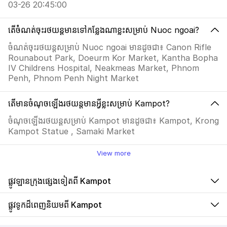
03-26 20:45:00
តើចំំណត់ចុះរថយន្តមានទៅកន្លែងណាខ្លះសម្រាប់ Nuoc ngoai?
ចំណត់ចុះរថយន្តសម្រាប់ Nuoc ngoai មានដូចជា៖ Canon Rifle
Rounabout Park, Doeurm Kor Market, Kantha Bopha
IV Childrens Hospital, Neakmeas Market, Phnom
Penh, Phnom Penh Night Market
តើមានចំណុចឡើងរថយន្តមានអ្វីខ្លះសម្រាប់ Kampot?
ចំណុចឡើងរថយន្តសម្រាប់ Kampot មានដូចជា៖ Kampot, Krong
Kampot Statue , Samaki Market
View more
ផ្លូវឡានក្រុងផ្សេងទៀតពី Kampot
ផ្លូវទូកដ៏ពេញនិយមពី Kampot