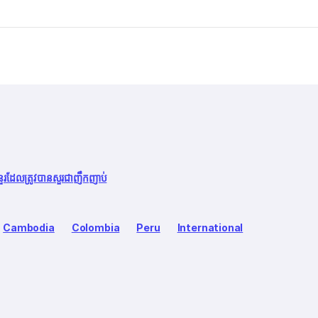
នួរដែលត្រូវបានសួរជាញឹកញាប់
Cambodia
Colombia
Peru
International