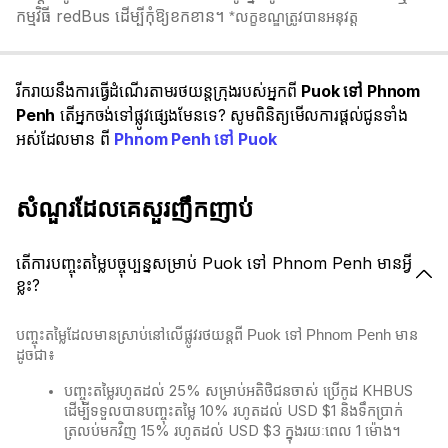
កម្មវិធី redBus ដើម្បីកុំឱ្យខកខាន។
*លក្ខខណ្ឌត្រូវបានអនុវត្ត
រីករាយនឹងការធ្វើដំណើរតាមរថយន្តក្រុងរបស់អ្នកពី
Puok ទៅ Phnom
Penh
តើអ្នកចង់ទៅផ្លូវផ្សេងមែនទេ? សូមពិនិត្យមើលការផ្តល់ជូនទាំង
អស់ដែលមាន ពី
Phnom Penh ទៅ Puok
សំណួរដែលគេសួរញឹកញាប់
តើការបញ្ចុះតម្លៃបច្ចុប្បន្នសម្រាប់ Puok ទៅ Phnom Penh មានអ្វី
ខ្លះ?
បញ្ចុះតម្លៃដែលមានស្រាប់នៅលើផ្លូវរថយន្តពី Puok ទៅ Phnom Penh មាន
ដូចជា៖
បញ្ចុះតម្លៃរហូតដល់ 25% សម្រាប់អតិថិជនចាស់ ប្រើកូដ KHBUS
ដើម្បីទទួលបានបញ្ចុះតម្លៃ 10% រហូតដល់ USD $1 និងទឹកប្រាក់
ត្រលប់មកវិញ 15% រហូតដល់ USD $3 ក្នុងរយៈពេល 1 ម៉ោង។