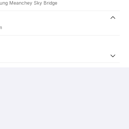
Stung Meanchey Sky Bridge
m