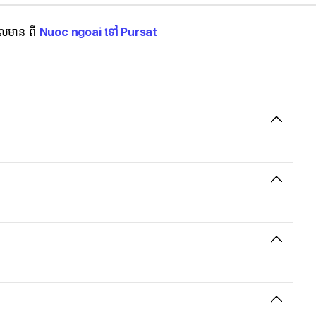
ដែលមាន ពី
Nuoc ngoai ទៅ Pursat