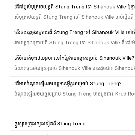
តើតម្លៃសំបុត្ររថយន្តពី Stung Treng ទៅ Sihanouk Ville ប៉ុន្ម
សំបុត្ររថយន្តពី Stung Treng ទៅ Sihanouk Ville ចាប់ផ្តើម
តើរថយន្តចុងក្រោយពី Stung Treng ទៅ Sihanouk Ville នៅម៉ោង
រថយន្តចុងក្រោយពី Stung Treng ទៅ Sihanouk Ville គឺនៅ
តើចំំណត់ចុះរថយន្តមានទៅកន្លែងណាខ្លះសម្រាប់ Sihanouk Ville?
ចំណត់ចុះរថយន្តសម្រាប់ Sihanouk Ville មានដូចជា៖ Sihan
តើមានចំណុចឡើងរថយន្តមានអ្វីខ្លះសម្រាប់ Stung Treng?
ចំណុចឡើងរថយន្តសម្រាប់ Stung Treng មានដូចជា៖ Krud R
ផ្លូវឡានក្រុងផ្សេងទៀតពី Stung Treng