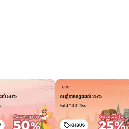
BUS
តដល់ 50%
សន្សំបានរហូតដល់ 25%
c
Valid Till 31 Dec
W
KHBUS