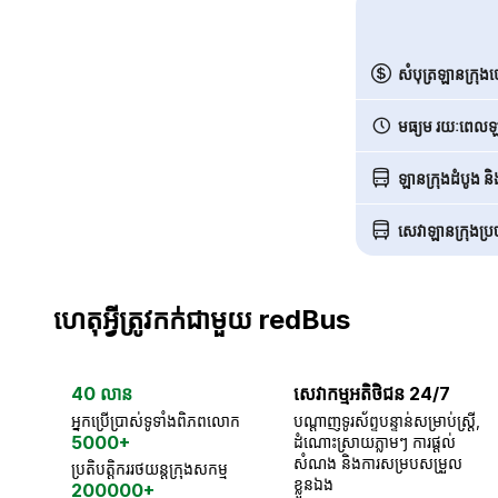
សំបុត្រឡានក្រុង
មធ្យម រយៈពេលឡា
ឡានក្រុងដំបូង ន
សេវាឡានក្រុងប្រចា
ហេតុអ្វីត្រូវកក់ជាមួយ redBus
40 លាន
សេវាកម្មអតិថិជន 24/7
អ្នកប្រើប្រាស់ទូទាំងពិភពលោក
បណ្តាញទូរស័ព្ទបន្ទាន់សម្រាប់ស្ត្រី,
5000+
ដំណោះស្រាយភ្លាមៗ ការផ្តល់
សំណង និងការសម្របសម្រួល
ប្រតិបត្តិកររថយន្តក្រុងសកម្ម
ខ្លួនឯង
200000+