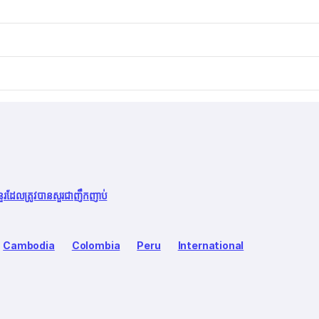
នួរដែលត្រូវបានសួរជាញឹកញាប់
Cambodia
Colombia
Peru
International