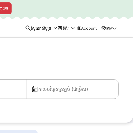
ាញយក
ស្វែងរកសំបុត្រ
ទំព័រ
Account
KM
កាលបរិច្ឆេទត្រឡប់ (ជម្រើស)