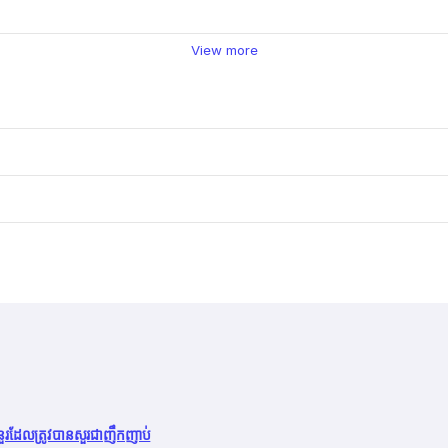
View more
នួរដែលត្រូវបានសួរជាញឹកញាប់