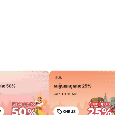
BUS
តដល់ 50%
សន្សំបានរហូតដល់ 25%
c
Valid Till 31 Dec
W
KHBUS