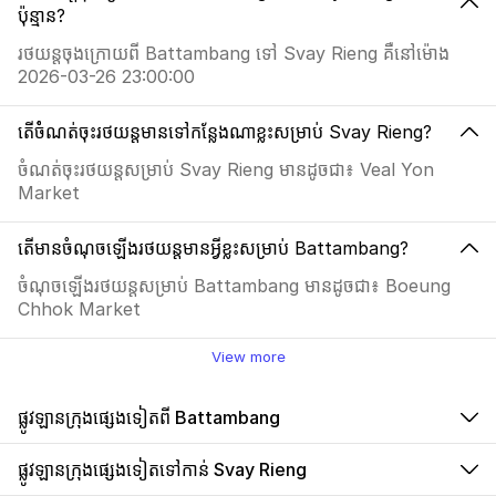
ប៉ុន្មាន?
រថយន្តចុងក្រោយពី Battambang ទៅ Svay Rieng គឺនៅម៉ោង
2026-03-26 23:00:00
តើចំំណត់ចុះរថយន្តមានទៅកន្លែងណាខ្លះសម្រាប់ Svay Rieng?
ចំណត់ចុះរថយន្តសម្រាប់ Svay Rieng មានដូចជា៖ Veal Yon
Market
តើមានចំណុចឡើងរថយន្តមានអ្វីខ្លះសម្រាប់ Battambang?
ចំណុចឡើងរថយន្តសម្រាប់ Battambang មានដូចជា៖ Boeung
Chhok Market
View more
ផ្លូវឡានក្រុងផ្សេងទៀតពី Battambang
ផ្លូវឡានក្រុងផ្សេងទៀតទៅកាន់ Svay Rieng