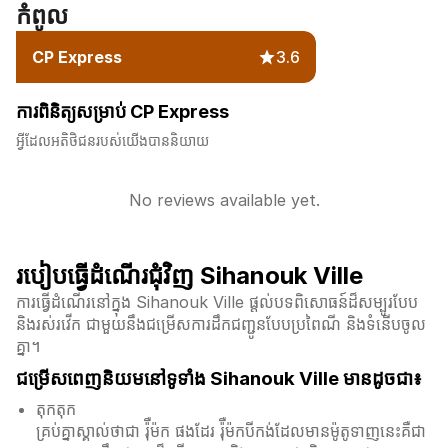
កំពូល
CP Express
3.6
ការពិនិត្យសម្រាប់ CP Express
អ្វីដែលអតិថិជនរបស់យើងបាននិយាយ
No reviews available yet.
របៀបធ្វើដំណើរជុំវិញ Sihanouk Ville
ការធ្វើដំណើរនៅក្នុង Sihanouk Ville ផ្តល់បទពិសោធន៍ដ៏សម្បូរបែប
និងរស់រវើក ជាមួយនឹងជម្រើសការដឹកជញ្ជូនបែបប្រពៃណី និងទំនើបចូល
គ្នា។
ជម្រើសពេញនិយមនៅទូទាំង Sihanouk Ville មានដូចជា៖
តុកតុក
គ្រប់គ្នាស្គាល់ថាជា រ៉ុឺម៉ក ផងដែរ រ៉ុឺម៉កបីកង់ដែលមានម៉ូតូទាញនេះគឺជា