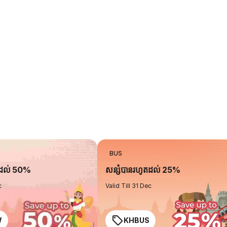
BUS
តដល់ 50%
សន្សំបានរហូតដល់ 25%
c
Valid Till 31 Dec
W
KHBUS