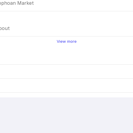
 Sophoan Market
about
View more