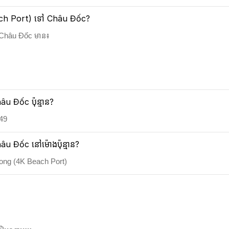
K Beach Port) ទៅ Châu Đốc?
ៅ Châu Đốc មាន៖
u Đốc ប៉ុន្មាន?
 49
u Đốc នៅម៉ោងប៉ុន្មាន?
ong (4K Beach Port)