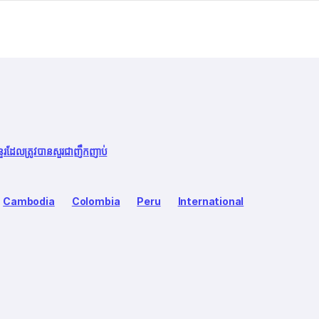
នួរដែលត្រូវបានសួរជាញឹកញាប់
Cambodia
Colombia
Peru
International