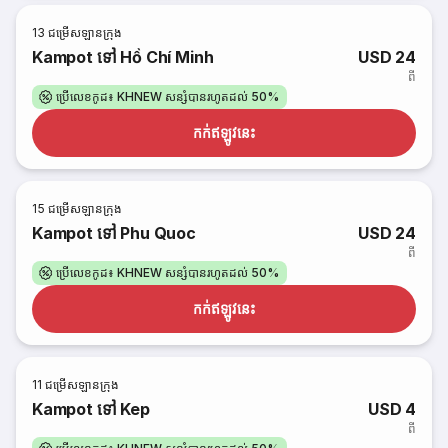
13
ជម្រើសឡានក្រុង
Kampot ទៅ Hồ Chí Minh
USD 24
ពី
ប្រើលេខកូដ៖ KHNEW សន្សំបានរហូតដល់ 50%
កក់​ឥឡូវនេះ
15
ជម្រើសឡានក្រុង
Kampot ទៅ Phu Quoc
USD 24
ពី
ប្រើលេខកូដ៖ KHNEW សន្សំបានរហូតដល់ 50%
កក់​ឥឡូវនេះ
11
ជម្រើសឡានក្រុង
Kampot ទៅ Kep
USD 4
ពី