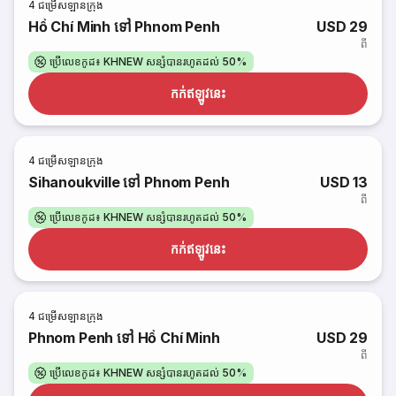
4
ជម្រើសឡានក្រុង
Hồ Chí Minh ទៅ Phnom Penh
USD 29
ពី
ប្រើលេខកូដ៖ KHNEW សន្សំបានរហូតដល់ 50%
កក់​ឥឡូវនេះ
4
ជម្រើសឡានក្រុង
Sihanoukville ទៅ Phnom Penh
USD 13
ពី
ប្រើលេខកូដ៖ KHNEW សន្សំបានរហូតដល់ 50%
កក់​ឥឡូវនេះ
4
ជម្រើសឡានក្រុង
Phnom Penh ទៅ Hồ Chí Minh
USD 29
ពី
ប្រើលេខកូដ៖ KHNEW សន្សំបានរហូតដល់ 50%