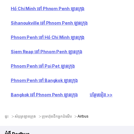
Hồ Chí Minh ទៅ Phnom Penh ឡានក្រុង
Sihanoukville ទៅ Phnom Penh ឡានក្រុង
Phnom Penh ទៅ Hồ Chí Minh ឡានក្រុង
Siem Reap ទៅ Phnom Penh ឡានក្រុង
Phnom Penh ទៅ Poi Pet ឡានក្រុង
Phnom Penh ទៅ Bangkok ឡានក្រុង
Bangkok ទៅ Phnom Penh ឡានក្រុង
បន្ថែមទៀត >>
ផ្ទះ
សំបុត្រឡានក្រុង
ក្រុមហ៊ុនដឹកអ្នកដំណើរ
Airbus