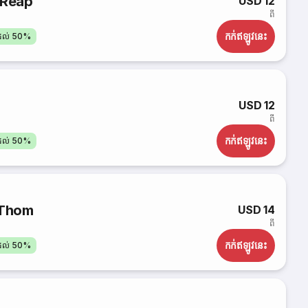
 Reap
USD 12
ពី
កក់​ឥឡូវនេះ
តដល់ 50%
USD 12
ពី
កក់​ឥឡូវនេះ
តដល់ 50%
 Thom
USD 14
ពី
កក់​ឥឡូវនេះ
តដល់ 50%