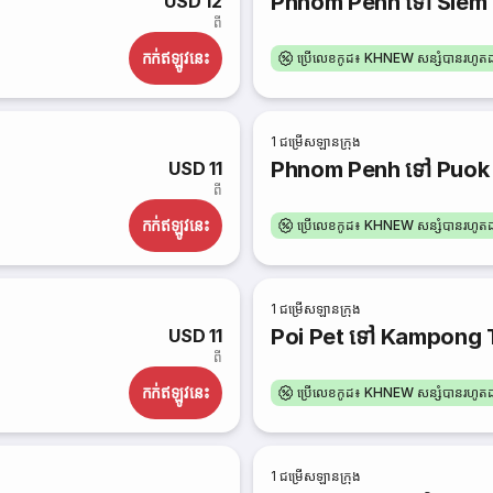
Phnom Penh ទៅ Siem
USD 12
ពី
កក់​ឥឡូវនេះ
ប្រើលេខកូដ៖ KHNEW សន្សំបានរហូ
1
ជម្រើសឡានក្រុង
Phnom Penh ទៅ Puok
USD 11
ពី
កក់​ឥឡូវនេះ
ប្រើលេខកូដ៖ KHNEW សន្សំបានរហូ
1
ជម្រើសឡានក្រុង
Poi Pet ទៅ Kampong
USD 11
ពី
កក់​ឥឡូវនេះ
ប្រើលេខកូដ៖ KHNEW សន្សំបានរហូ
1
ជម្រើសឡានក្រុង