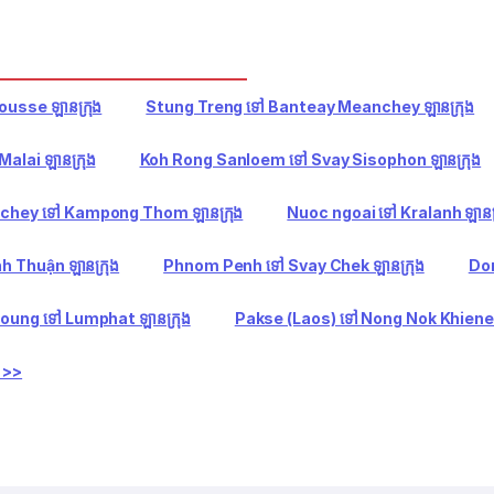
ousse ឡានក្រុង
Stung Treng ទៅ Banteay Meanchey ឡានក្រុង
lai ឡានក្រុង
Koh Rong Sanloem ទៅ Svay Sisophon ឡានក្រុង
hey ទៅ Kampong Thom ឡានក្រុង
Nuoc ngoai ទៅ Kralanh ឡានក្
h Thuận ឡានក្រុង
Phnom Penh ទៅ Svay Chek ឡានក្រុង
Don
oung ទៅ Lumphat ឡានក្រុង
Pakse (Laos) ទៅ Nong Nok Khiene 
ត >>