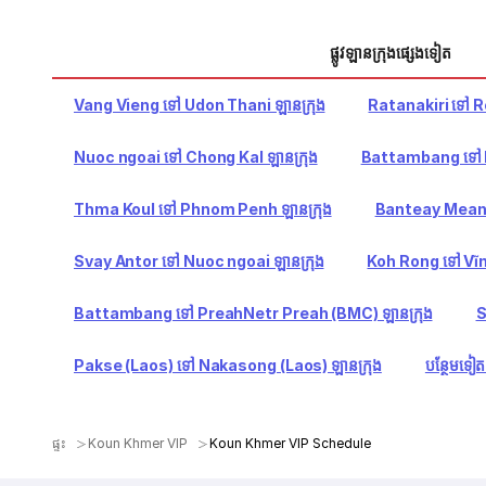
ផ្លូវឡានក្រុងផ្សេងទៀត
Vang Vieng ទៅ Udon Thani ឡានក្រុង
Ratanakiri ទៅ R
Nuoc ngoai ទៅ Chong Kal ឡានក្រុង
Battambang ទៅ Ma
Thma Koul ទៅ Phnom Penh ឡានក្រុង
Banteay Meanc
Svay Antor ទៅ Nuoc ngoai ឡានក្រុង
Koh Rong ទៅ Vĩn
Battambang ទៅ PreahNetr Preah (BMC) ឡានក្រុង
S
Pakse (Laos) ទៅ Nakasong (Laos) ឡានក្រុង
បន្ថែមទៀ
ផ្ទះ
Koun Khmer VIP
Koun Khmer VIP Schedule