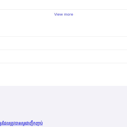
View more
នួរដែលត្រូវបានសួរជាញឹកញាប់