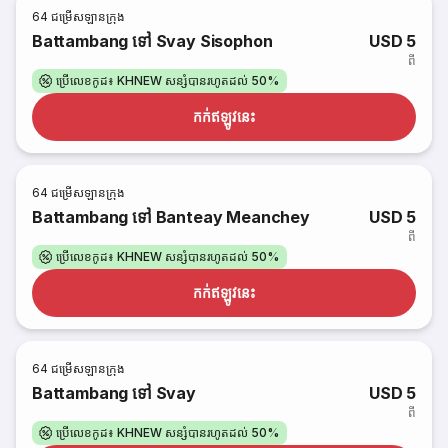
64
ជម្រើសឡានក្រុង
Battambang ទៅ Svay Sisophon
USD 5
ពី
ប្រើលេខកូដ៖ KHNEW សន្សំបានរហូតដល់ 50%
កក់​ឥឡូវនេះ
64
ជម្រើសឡានក្រុង
Battambang ទៅ Banteay Meanchey
USD 5
ពី
ប្រើលេខកូដ៖ KHNEW សន្សំបានរហូតដល់ 50%
កក់​ឥឡូវនេះ
64
ជម្រើសឡានក្រុង
Battambang ទៅ Svay
USD 5
ពី
ប្រើលេខកូដ៖ KHNEW សន្សំបានរហូតដល់ 50%