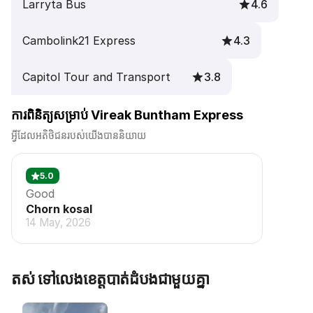
Larryta Bus
4.6
Cambolink21 Express
4.3
Capitol Tour and Transport
3.8
ការពិនិត្យសម្រាប់ Vireak Buntham Express
អ្វីដែលអតិថិជនរបស់យើងបាននិយាយ
5.0
Good
Chorn kosal
14 May, 2026
តស់ ទៅលេងខេត្តបាត់ដំបងជាមួយគ្នា