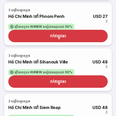
3
ជម្រើសឡានក្រុង
Hồ Chí Minh ទៅ Phnom Penh
USD 27
ពី
ប្រើលេខកូដ៖ KHNEW សន្សំបានរហូតដល់ 50%
កក់​ឥឡូវនេះ
3
ជម្រើសឡានក្រុង
Hồ Chí Minh ទៅ Sihanouk Ville
USD 48
ពី
ប្រើលេខកូដ៖ KHNEW សន្សំបានរហូតដល់ 50%
កក់​ឥឡូវនេះ
3
ជម្រើសឡានក្រុង
Hồ Chí Minh ទៅ Siem Reap
USD 48
ពី