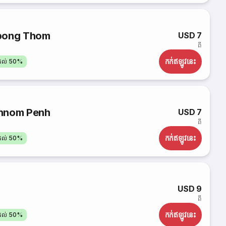
pong Thom
USD 7
ពី
កក់​ឥឡូវនេះ
តដល់ 50%
hnom Penh
USD 7
ពី
កក់​ឥឡូវនេះ
តដល់ 50%
USD 9
ពី
កក់​ឥឡូវនេះ
តដល់ 50%