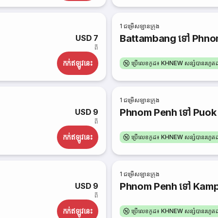
1
ជម្រើសឡានក្រុង
Battambang ទៅ Phno
USD 7
ពី
កក់​ឥឡូវនេះ
ប្រើលេខកូដ៖ KHNEW សន្សំបានរហូ
1
ជម្រើសឡានក្រុង
Phnom Penh ទៅ Puok
USD 9
ពី
កក់​ឥឡូវនេះ
ប្រើលេខកូដ៖ KHNEW សន្សំបានរហូ
1
ជម្រើសឡានក្រុង
Phnom Penh ទៅ Kam
USD 9
ពី
កក់​ឥឡូវនេះ
ប្រើលេខកូដ៖ KHNEW សន្សំបានរហូ