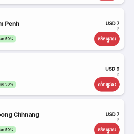
m Penh
USD 7
ពី
កក់​ឥឡូវនេះ
តដល់ 50%
USD 9
ពី
កក់​ឥឡូវនេះ
តដល់ 50%
pong Chhnang
USD 7
ពី
កក់​ឥឡូវនេះ
តដល់ 50%