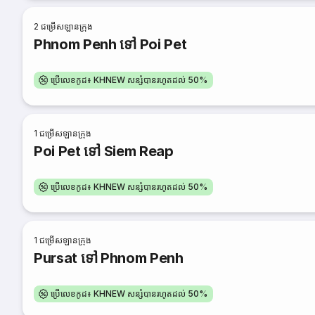
2
ជម្រើសឡានក្រុង
Phnom Penh ទៅ Poi Pet
ប្រើលេខកូដ៖ KHNEW សន្សំបានរហូតដល់ 50%
1
ជម្រើសឡានក្រុង
Poi Pet ទៅ Siem Reap
ប្រើលេខកូដ៖ KHNEW សន្សំបានរហូតដល់ 50%
1
ជម្រើសឡានក្រុង
Pursat ទៅ Phnom Penh
ប្រើលេខកូដ៖ KHNEW សន្សំបានរហូតដល់ 50%