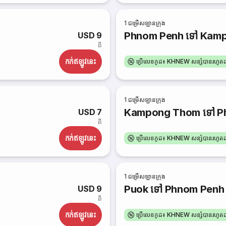
1
ជម្រើសឡានក្រុង
Phnom Penh ទៅ Kam
USD 9
ពី
កក់​ឥឡូវនេះ
ប្រើលេខកូដ៖ KHNEW សន្សំបានរហូ
1
ជម្រើសឡានក្រុង
Kampong Thom ទៅ P
USD 7
ពី
កក់​ឥឡូវនេះ
ប្រើលេខកូដ៖ KHNEW សន្សំបានរហូ
1
ជម្រើសឡានក្រុង
Puok ទៅ Phnom Penh
USD 9
ពី
កក់​ឥឡូវនេះ
ប្រើលេខកូដ៖ KHNEW សន្សំបានរហូ