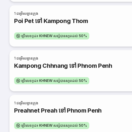
1
ជម្រើសឡានក្រុង
Poi Pet ទៅ Kampong Thom
ប្រើលេខកូដ៖ KHNEW សន្សំបានរហូតដល់ 50%
1
ជម្រើសឡានក្រុង
Kampong Chhnang ទៅ Phnom Penh
ប្រើលេខកូដ៖ KHNEW សន្សំបានរហូតដល់ 50%
1
ជម្រើសឡានក្រុង
Preahnet Preah ទៅ Phnom Penh
ប្រើលេខកូដ៖ KHNEW សន្សំបានរហូតដល់ 50%