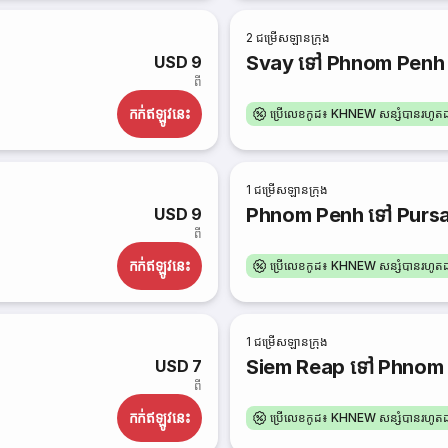
2
ជម្រើសឡានក្រុង
Svay ទៅ Phnom Penh
USD 9
ពី
កក់​ឥឡូវនេះ
ប្រើលេខកូដ៖ KHNEW សន្សំបានរហូ
1
ជម្រើសឡានក្រុង
Phnom Penh ទៅ Purs
USD 9
ពី
កក់​ឥឡូវនេះ
ប្រើលេខកូដ៖ KHNEW សន្សំបានរហូ
1
ជម្រើសឡានក្រុង
Siem Reap ទៅ Phnom
USD 7
ពី
កក់​ឥឡូវនេះ
ប្រើលេខកូដ៖ KHNEW សន្សំបានរហូ