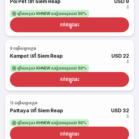
Poi Pet ទៅ Siem Reap
USD 9
ពី
ប្រើលេខកូដ៖ KHNEW សន្សំបានរហូតដល់ 50%
កក់​ឥឡូវនេះ
9
ជម្រើសឡានក្រុង
Kampot ទៅ Siem Reap
USD 22
ពី
ប្រើលេខកូដ៖ KHNEW សន្សំបានរហូតដល់ 50%
កក់​ឥឡូវនេះ
12
ជម្រើសឡានក្រុង
Pattaya ទៅ Siem Reap
USD 32
ពី
ប្រើលេខកូដ៖ KHNEW សន្សំបានរហូតដល់ 50%
កក់​ឥឡូវនេះ