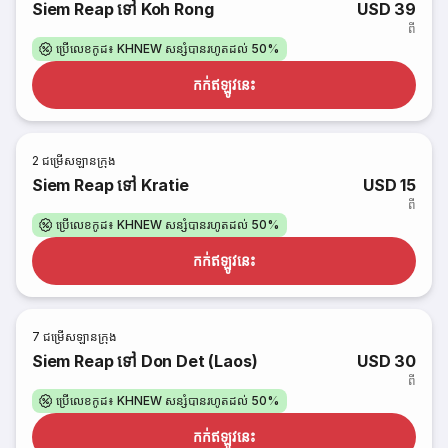
Siem Reap ទៅ Koh Rong
USD 39
ពី
ប្រើលេខកូដ៖ KHNEW សន្សំបានរហូតដល់ 50%
កក់​ឥឡូវនេះ
2
ជម្រើសឡានក្រុង
Siem Reap ទៅ Kratie
USD 15
ពី
ប្រើលេខកូដ៖ KHNEW សន្សំបានរហូតដល់ 50%
កក់​ឥឡូវនេះ
7
ជម្រើសឡានក្រុង
Siem Reap ទៅ Don Det (Laos)
USD 30
ពី
ប្រើលេខកូដ៖ KHNEW សន្សំបានរហូតដល់ 50%
កក់​ឥឡូវនេះ