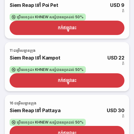
Siem Reap ទៅ Poi Pet
USD 9
ពី
ប្រើលេខកូដ៖ KHNEW សន្សំបានរហូតដល់ 50%
កក់​ឥឡូវនេះ
11
ជម្រើសឡានក្រុង
Siem Reap ទៅ Kampot
USD 22
ពី
ប្រើលេខកូដ៖ KHNEW សន្សំបានរហូតដល់ 50%
កក់​ឥឡូវនេះ
16
ជម្រើសឡានក្រុង
Siem Reap ទៅ Pattaya
USD 30
ពី
ប្រើលេខកូដ៖ KHNEW សន្សំបានរហូតដល់ 50%
កក់​ឥឡូវនេះ